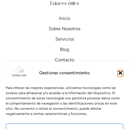
Enlaces útiles
Inicio
Sobre Nosotros
Servicios
Blog
Contacto
Páginas legales
Gestionar consentimiento
Aviso Legal
Para ofrecer las mejores experiencias, utilizamos tecnologías como las
cookies para almacenar y/o acceder a la información del dispositivo. El
consentimiento de estas tecnologías nos permitirá procesar datos como
Personalizar Cookies
el comportamiento de navegación o las identificaciones únicas en este
sitio. No consentir o retirar el consentimiento, puede afectar
Politica de privacidad
negativamente a ciertas características y funciones.
Contacto