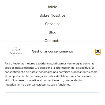
Inicio
Sobre Nosotros
Servicios
Blog
Contacto
Páginas legales
Gestionar consentimiento
Aviso Legal
Para ofrecer las mejores experiencias, utilizamos tecnologías como las
cookies para almacenar y/o acceder a la información del dispositivo. El
consentimiento de estas tecnologías nos permitirá procesar datos como
Personalizar Cookies
el comportamiento de navegación o las identificaciones únicas en este
sitio. No consentir o retirar el consentimiento, puede afectar
Politica de privacidad
negativamente a ciertas características y funciones.
Contacto
ACEPTAR